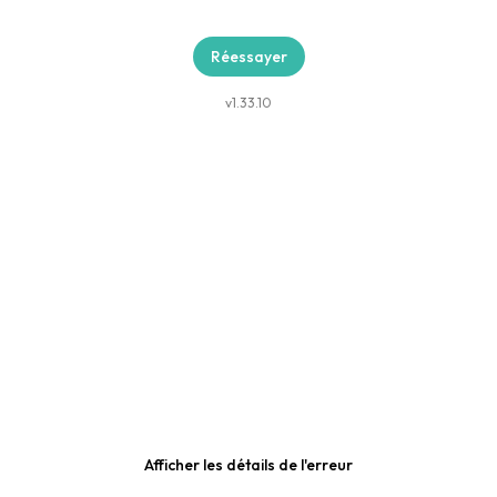
Réessayer
v
1.33.10
Afficher les détails de l'erreur